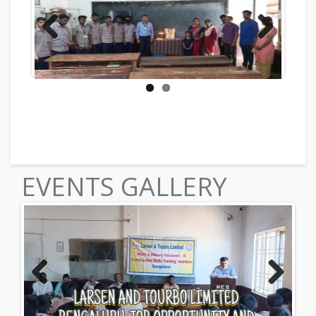
Previous
Next
EVENTS GALLERY
Previous
Next