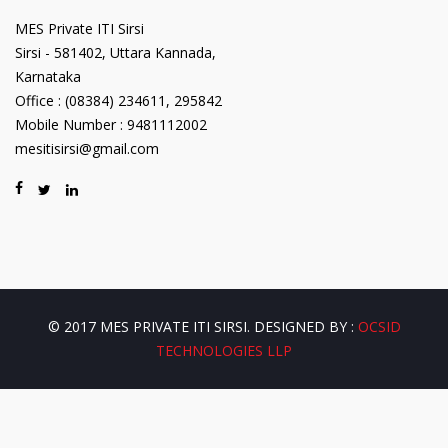
MES Private ITI Sirsi
Sirsi - 581402, Uttara Kannada,
Karnataka
Office : (08384) 234611, 295842
Mobile Number : 9481112002
mesitisirsi@gmail.com
© 2017 MES PRIVATE ITI SIRSI. DESIGNED BY :
OCSID
TECHNOLOGIES LLP