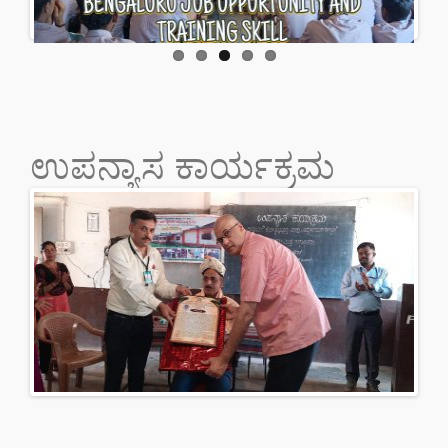
ಉಪನ್ಯಾಸ ಕಾರ್ಯಕ್ರಮ