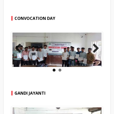
CONVOCATION DAY
Previous
Next
GANDI JAYANTI